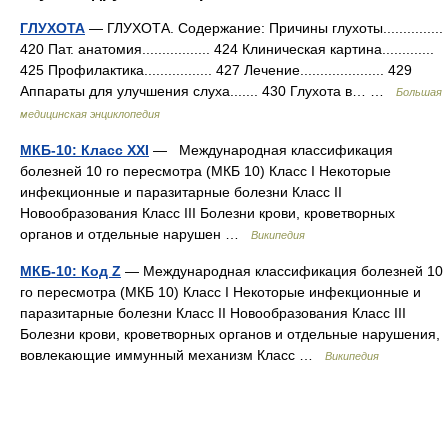
ГЛУХОТА
— ГЛУХОТА. Содержание: Причины глухоты...............
420 Пат. анатомия................. 424 Клиническая картина.............
425 Профилактика................. 427 Лечение..................... 429
Аппараты для улучшения слуха....... 430 Глухота в… …
Большая
медицинская энциклопедия
МКБ-10: Класс XXI
— Международная классификация
болезней 10 го пересмотра (МКБ 10) Класс I Некоторые
инфекционные и паразитарные болезни Класс II
Новообразования Класс III Болезни крови, кроветворных
органов и отдельные нарушен …
Википедия
МКБ-10: Код Z
— Международная классификация болезней 10
го пересмотра (МКБ 10) Класс I Некоторые инфекционные и
паразитарные болезни Класс II Новообразования Класс III
Болезни крови, кроветворных органов и отдельные нарушения,
вовлекающие иммунный механизм Класс …
Википедия