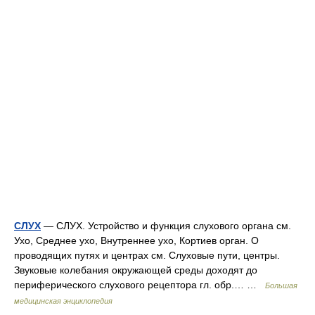
СЛУХ
— СЛУХ. Устройство и функция слухового органа см.
Ухо, Среднее ухо, Внутреннее ухо, Кортиев орган. О
проводящих путях и центрах см. Слуховые пути, центры.
Звуковые колебания окружающей среды доходят до
периферического слухового рецептора гл. обр.… …
Большая
медицинская энциклопедия