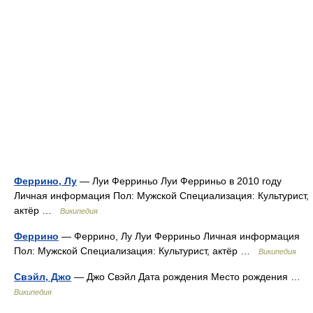
Феррино, Лу
— Луи Ферриньо Луи Ферриньо в 2010 году
Личная информация Пол: Мужской Специализация: Культурист,
актёр …
Википедия
Феррино
— Феррино, Лу Луи Ферриньо Личная информация
Пол: Мужской Специализация: Культурист, актёр …
Википедия
Свэйл, Джо
— Джо Свэйл Дата рождения Место рождения …
Википедия