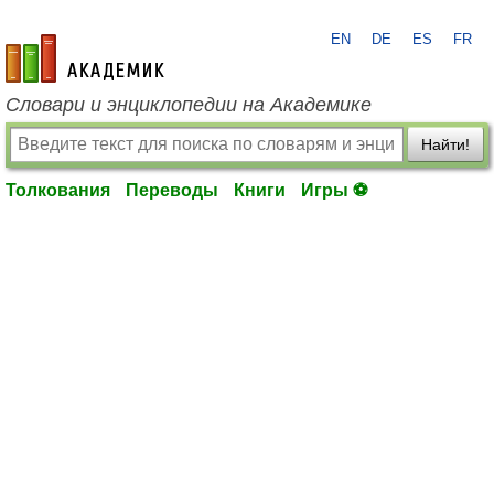
EN
DE
ES
FR
academic.ru
Словари и энциклопедии на Академике
Найти!
Толкования
Переводы
Книги
Игры ⚽