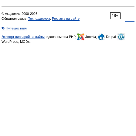
© Академик, 2000-2026
18+
Обратная связь:
Техподдержка
,
Реклама на сайте
👣 Путешествия
Экспорт словарей на сайты
, сделанные на PHP,
Joomla,
Drupal,
WordPress, MODx.